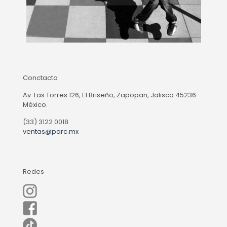
Conctacto
Av. Las Torres 126, El Briseño, Zapopan, Jalisco 45236
México.
(33) 3122 0018
ventas@parc.mx
Redes