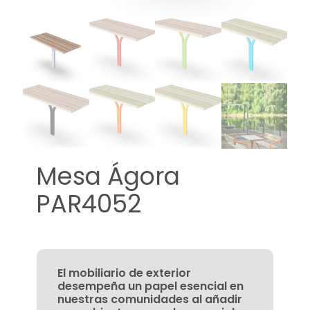
Mesa Ágora
PAR4052
El mobiliario de exterior
desempeña un papel esencial en
nuestras comunidades al añadir