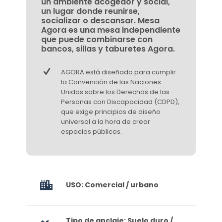
un ambiente acogedor y social,
un lugar donde reunirse,
socializar o descansar. Mesa
Agora es una mesa independiente
que puede combinarse con
bancos, sillas y taburetes Agora.
AGORA está diseñado para cumplir
la Convención de las Naciones
Unidas sobre los Derechos de las
Personas con Discapacidad (CDPD),
que exige principios de diseño
universal a la hora de crear
espacios públicos.
USO: Comercial / urbano
Tipo de anclaje: Suelo duro /