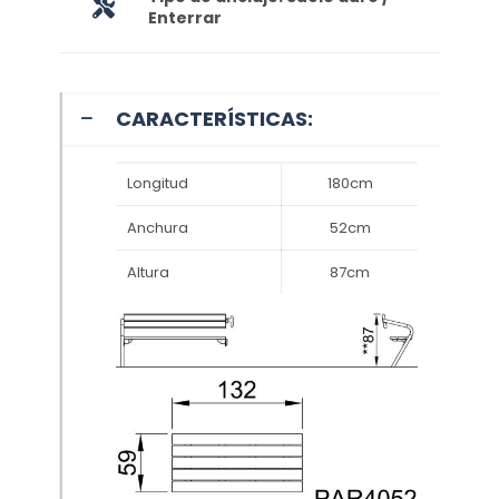
Enterrar
CARACTERÍSTICAS:
Longitud
180cm
Anchura
52cm
Altura
87cm