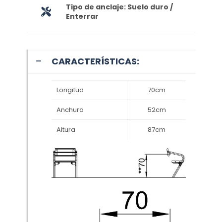
Tipo de anclaje: Suelo duro /
Enterrar
CARACTERÍSTICAS:
Longitud
70cm
Anchura
52cm
Altura
87cm