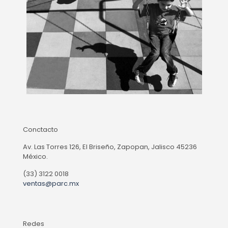
Conctacto
Av. Las Torres 126, El Briseño, Zapopan, Jalisco 45236
México.
(33) 3122 0018
ventas@parc.mx
Redes