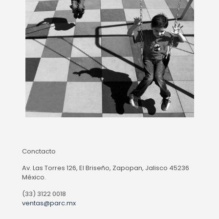
Conctacto
Av. Las Torres 126, El Briseño, Zapopan, Jalisco 45236
México.
(33) 3122 0018
ventas@parc.mx