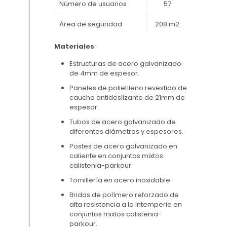
Número de usuarios
57
Área de seguridad
208 m2
Materiales
:
Estructuras de acero galvanizado
de 4mm de espesor.
Paneles de polietileno revestido de
caucho antideslizante de 21mm de
espesor.
Tubos de acero galvanizado de
diferentes diámetros y espesores.
Postes de acero galvanizado en
caliente en conjuntos mixtos
calistenia-parkour
Tornillería en acero inoxidable.
Bridas de polímero reforzado de
alta resistencia a la intemperie en
conjuntos mixtos calistenia-
parkour.