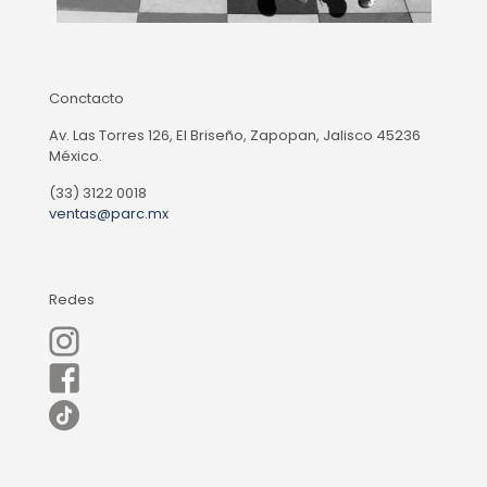
Conctacto
Av. Las Torres 126, El Briseño, Zapopan, Jalisco 45236
México.
(33) 3122 0018
ventas@parc.mx
Redes