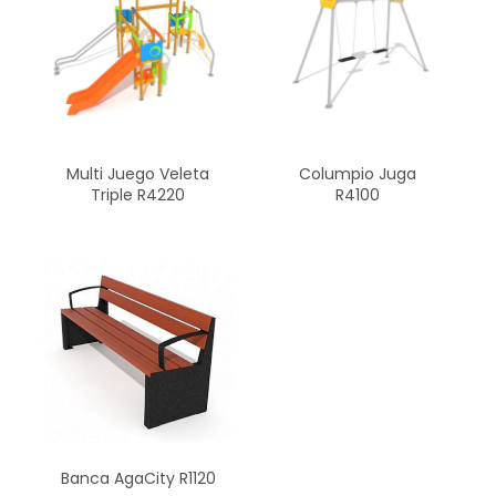
Multi Juego Veleta
Columpio Juga
Triple R4220
R4100
Banca AgaCity R1120