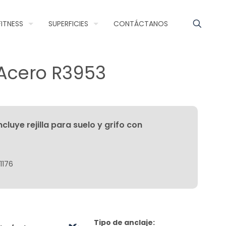
FITNESS
SUPERFICIES
CONTÁCTANOS
Acero R3953
cluye rejilla para suelo y grifo con
1176
Tipo de anclaje: