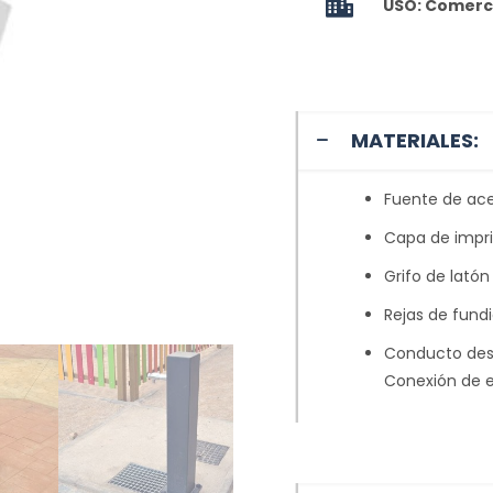
USO: Comerci
MATERIALES:
Fuente de ace
Capa de impri
Grifo de lató
Rejas de fundi
Conducto desde
Conexión de e