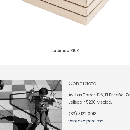
Jardinera R10R
Conctacto
Av. Las Torres 126, El Briseño, 
Jalisco 45236 México.
(33) 3122 0018
ventas@parc.mx