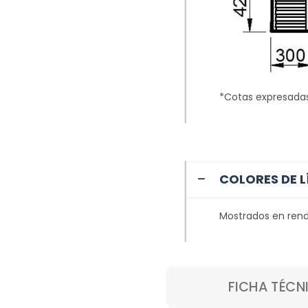
*Cotas expresada
COLORES DE L
Mostrados en rend
FICHA TÉCN