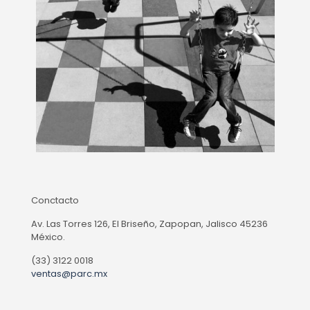
Conctacto
Av. Las Torres 126, El Briseño, Zapopan, Jalisco 45236
México.
(33) 3122 0018
ventas@parc.mx