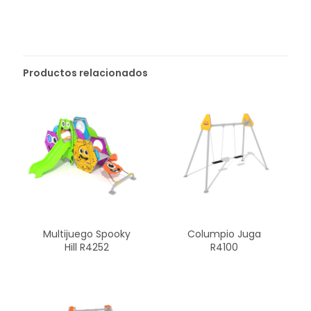
Productos relacionados
Multijuego Spooky
Columpio Juga
Hill R4252
R4100