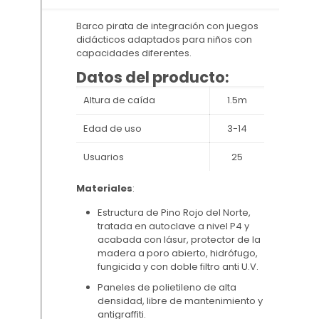
Barco pirata de integración con juegos
didácticos adaptados para niños con
capacidades diferentes.
Datos del producto:
Altura de caída
1.5m
Edad de uso
3-14
Usuarios
25
Materiales
:
Estructura de Pino Rojo del Norte,
tratada en autoclave a nivel P4 y
acabada con lásur, protector de la
madera a poro abierto, hidrófugo,
fungicida y con doble filtro anti U.V.
Paneles de polietileno de alta
densidad, libre de mantenimiento y
antigraffiti.