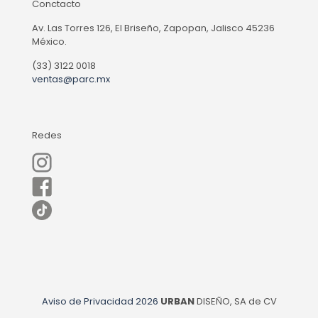
Conctacto
Av. Las Torres 126, El Briseño, Zapopan, Jalisco 45236
México.
(33) 3122 0018
ventas@parc.mx
Redes
Aviso de Privacidad
2026
URBAN
DISEÑO, SA de CV