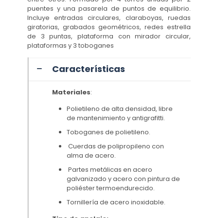
puentes y una pasarela de puntos de equilibrio.
Incluye entradas circulares, claraboyas, ruedas
giratorias, grabados geométricos, redes estrella
de 3 puntas, plataforma con mirador circular,
plataformas y 3 toboganes
Características
Materiales
:
Polietileno de alta densidad, libre
de mantenimiento y antigrafitti.
Toboganes de polietileno.
Cuerdas de polipropileno con
alma de acero.
Partes metálicas en acero
galvanizado y acero con pintura de
poliéster termoendurecido.
Tornillería de acero inoxidable.