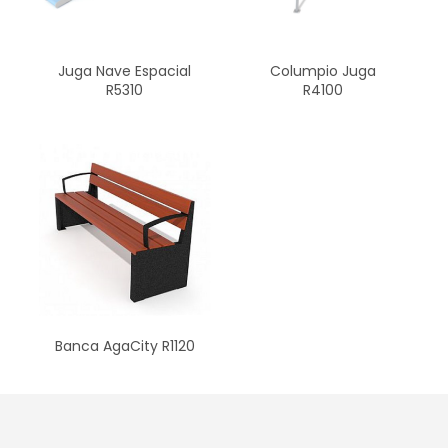
Juga Nave Espacial
Columpio Juga
R5310
R4100
Banca AgaCity R1120