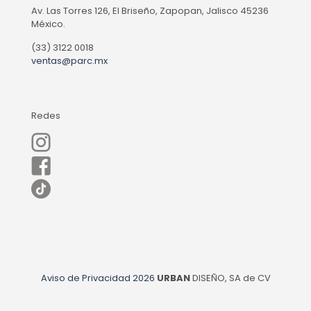
Av. Las Torres 126, El Briseño, Zapopan, Jalisco 45236
México.
(33) 3122 0018
ventas@parc.mx
Redes
Aviso de Privacidad
2026
URBAN
DISEÑO, SA de CV