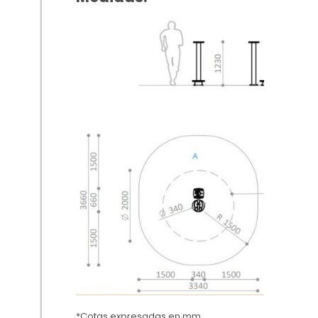
*Cotas expresadas en mm