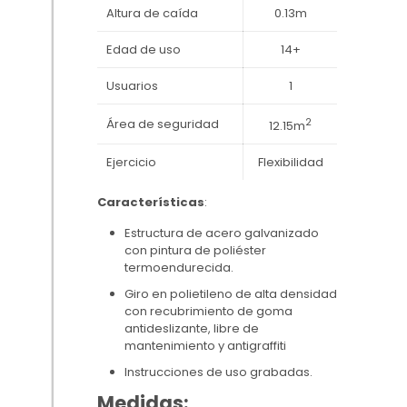
Altura de caída
0.13m
Edad de uso
14+
Usuarios
1
Área de seguridad
2
12.15m
Ejercicio
Flexibilidad
Características
:
Estructura de acero galvanizado
con pintura de poliéster
termoendurecida.
Giro en polietileno de alta densidad
con recubrimiento de goma
antideslizante, libre de
mantenimiento y antigraffiti
Instrucciones de uso grabadas.
Medidas: