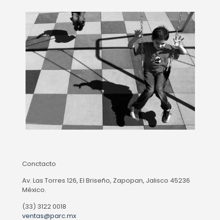
Conctacto
Av. Las Torres 126, El Briseño, Zapopan, Jalisco 45236
México.
(33) 3122 0018
ventas@parc.mx