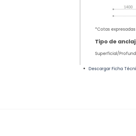
*Cotas expresada
Tipo de anclaj
Superficial/Profun
Descargar Ficha Técn