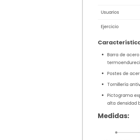
Usuarios
Ejercicio
Característic
Barra de acero
termoendureci
Postes de acer
Tornillería ant
Pictograma exp
alta densidad b
Medidas: