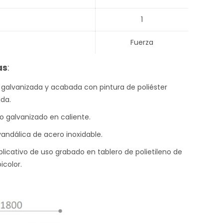
1
Fuerza
as
:
 galvanizada y acabada con pintura de poliéster
da.
o galvanizado en caliente.
ivandálica de acero inoxidable.
licativo de uso grabado en tablero de polietileno de
icolor.