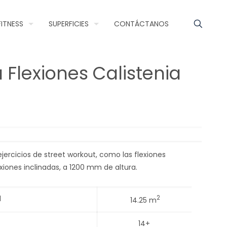
FITNESS
SUPERFICIES
CONTÁCTANOS
 Flexiones Calistenia
 ejercicios de street workout, como las flexiones
exiones inclinadas, a 1200 mm de altura.
d
2
14.25 m
14+