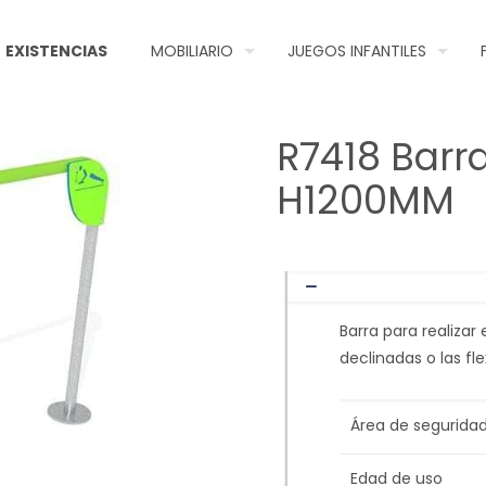
EXISTENCIAS
MOBILIARIO
JUEGOS INFANTILES
R7418 Barra
H1200MM
Barra para realizar
declinadas o las fl
Área de segurida
Edad de uso