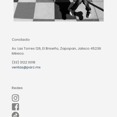
Conctacto
Av. Las Torres 126, El Briseño, Zapopan, Jalisco 45236
México.
(33) 3122 0018
ventas@parc.mx
Redes