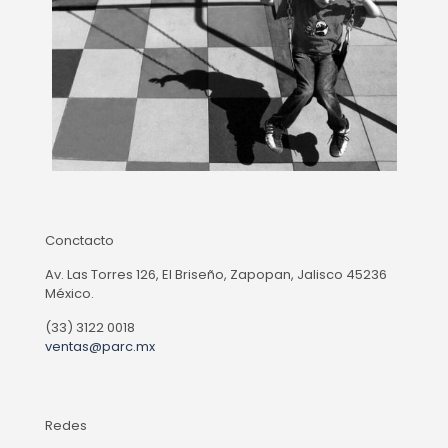
Conctacto
Av. Las Torres 126, El Briseño, Zapopan, Jalisco 45236
México.
(33) 3122 0018
ventas@parc.mx
Redes