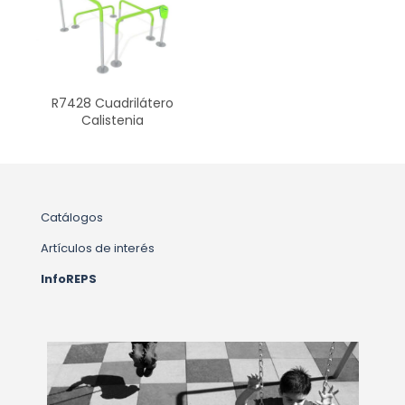
R7428 Cuadrilátero
Calistenia
Catálogos
Artículos de interés
InfoREPS