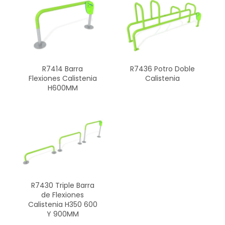
R7414 Barra
R7436 Potro Doble
Flexiones Calistenia
Calistenia
H600MM
R7430 Triple Barra
de Flexiones
Calistenia H350 600
Y 900MM