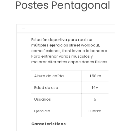
Postes Pentagonal
Estación deportiva para realizar
múltiples ejercicios street workoout,
como flexiones, front lever o la bandera.
Para entrenar varios músculos y
mejorar diferentes capacidades físicas.
Altura de caída
1.58 m
Edad de uso
14+
Usuarios
5
Ejercicio
Fuerza
Características
: