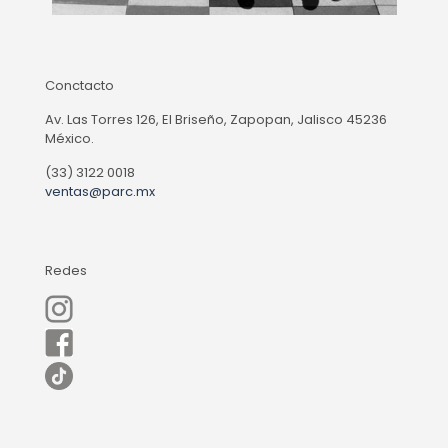
Conctacto
Av. Las Torres 126, El Briseño, Zapopan, Jalisco 45236
México.
(33) 3122 0018
ventas@parc.mx
Redes