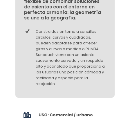
flexible de combinar soluciones
de asientos con el entorno en
perfecta armonía: la geometría
se une a la geografía.
Construidas en torno a sencillos
círculos, curvas y cuadrados,
pueden adaptarse para ofrecer
giros y curvas a medida.o RUMBA
Suncouch viene con un asiento
suavemente curvado y un respaldo
alto y acanalado que proporciona a
los usuarios una posición cómoda y
reclinada y espacio para la
relajación.
USO: Comercial / urbano