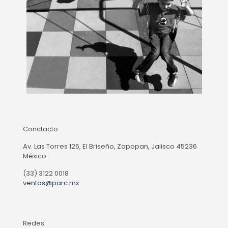
Conctacto
Av. Las Torres 126, El Briseño, Zapopan, Jalisco 45236
México.
(33) 3122 0018
ventas@parc.mx
Redes