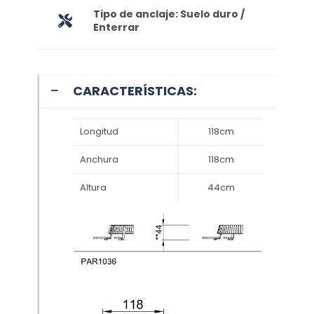
Tipo de anclaje: Suelo duro /
Enterrar
CARACTERÍSTICAS:
Longitud
118cm
Anchura
118cm
Altura
44cm