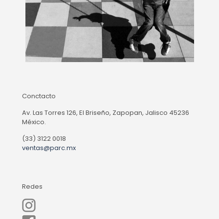
Conctacto
Av. Las Torres 126, El Briseño, Zapopan, Jalisco 45236
México.
(33) 3122 0018
ventas@parc.mx
Redes