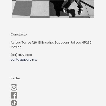
Conctacto
Av. Las Torres 126, El Briseño, Zapopan, Jalisco 45236
México.
(33) 3122 0018
ventas@parc.mx
Redes