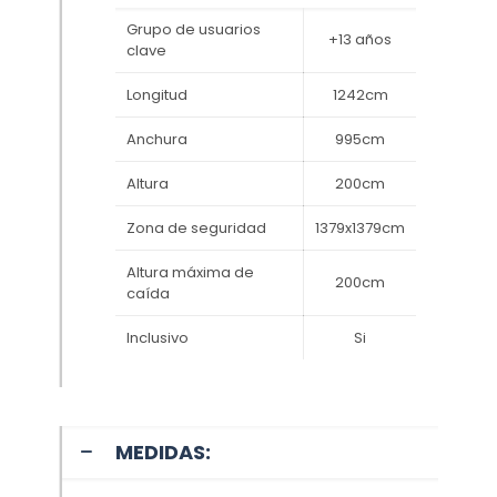
Grupo de usuarios
+13 años
clave
Longitud
1242cm
Anchura
995cm
Altura
200cm
Zona de seguridad
1379x1379cm
Altura máxima de
200cm
caída
Inclusivo
Si
MEDIDAS: