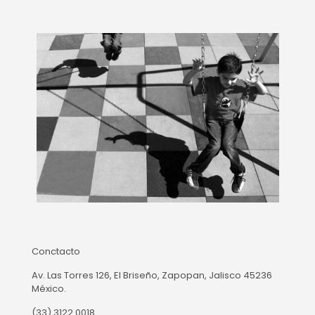
Conctacto
Av. Las Torres 126, El Briseño, Zapopan, Jalisco 45236
México.
(33) 3122 0018