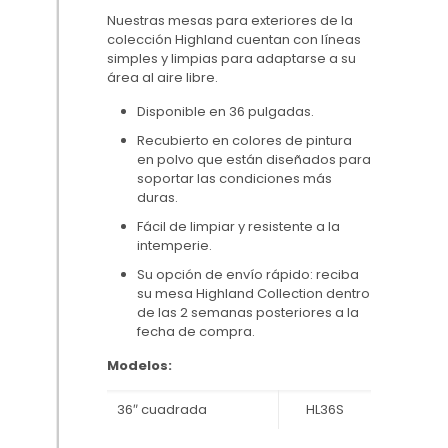
Nuestras mesas para exteriores de la
colección Highland cuentan con líneas
simples y limpias para adaptarse a su
área al aire libre.
Disponible en 36 pulgadas.
Recubierto en colores de pintura
en polvo que están diseñados para
soportar las condiciones más
duras.
Fácil de limpiar y resistente a la
intemperie.
Su opción de envío rápido: reciba
su mesa Highland Collection dentro
de las 2 semanas posteriores a la
fecha de compra.
Modelos:
36″ cuadrada
HL36S