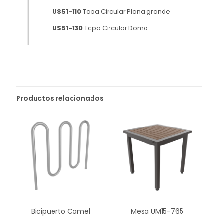
US51-110
Tapa Circular Plana grande
US51-130
Tapa Circular Domo
Productos relacionados
Bicipuerto Camel
Mesa UM15-765