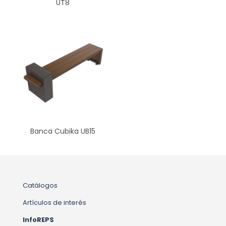
UT8
Banca Cubika UB15
Catálogos
Artículos de interés
InfoREPS