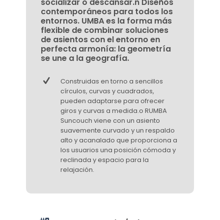
socializar o descansar.n Diseños
contemporáneos para todos los
entornos. UMBA es la forma más
flexible de combinar soluciones
de asientos con el entorno en
perfecta armonía: la geometría
se une a la geografía.
Construidas en torno a sencillos
círculos, curvas y cuadrados,
pueden adaptarse para ofrecer
giros y curvas a medida.o RUMBA
Suncouch viene con un asiento
suavemente curvado y un respaldo
alto y acanalado que proporciona a
los usuarios una posición cómoda y
reclinada y espacio para la
relajación.