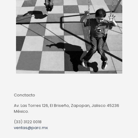
Conctacto
Av. Las Torres 126, El Briseño, Zapopan, Jalisco 45236
México.
(33) 3122 0018
ventas@parc.mx