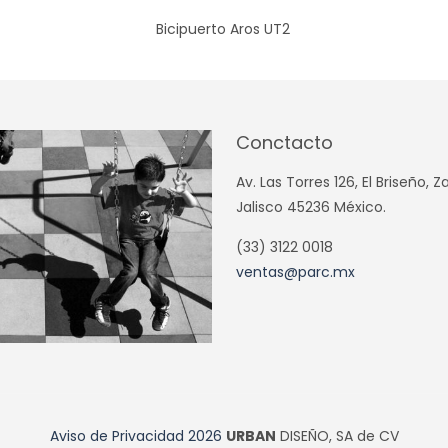
Bicipuerto Aros UT2
Conctacto
Av. Las Torres 126, El Briseño, 
Jalisco 45236 México.
(33) 3122 0018
ventas@parc.mx
Aviso de Privacidad
2026
URBAN
DISEÑO, SA de CV