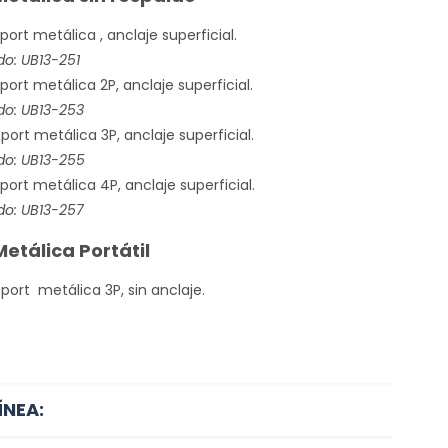
ort metálica , anclaje superficial.
: UB13-251
ort metálica 2P, anclaje superficial.
o: UB13-253
ort metálica 3P, anclaje superficial.
o: UB13-255
ort metálica 4P, anclaje superficial.
o: UB13-257
etálica Portátil
ort metálica 3P, sin anclaje.
ÍNEA: