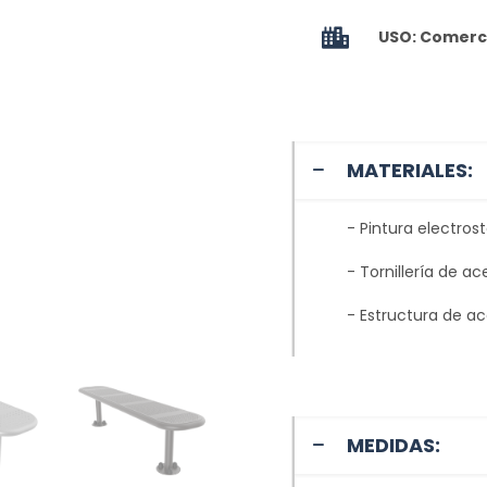
USO: Comerci
MATERIALES:
- Pintura electros
- Tornillería de ac
- Estructura de ac
MEDIDAS: