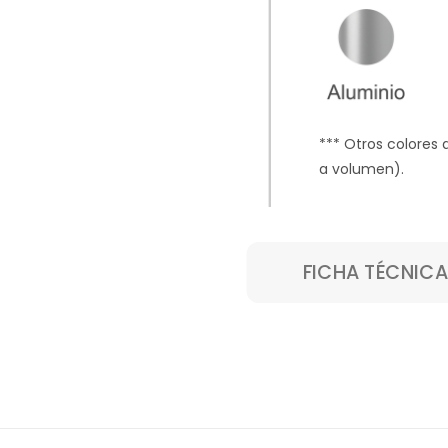
*** Otros colores 
a volumen
).
FICHA TÉCNICA