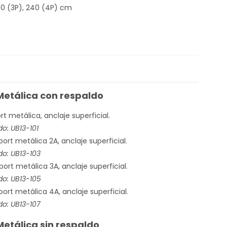
180 (3P), 240 (4P) cm
Metálica con respaldo
rt metálica, anclaje superficial.
: UB13-101
rt metálica 2A, anclaje superficial.
: UB13-103
ort metálica 3A, anclaje superficial.
o: UB13-105
ort metálica 4A, anclaje superficial.
: UB13-107
etálica sin respaldo