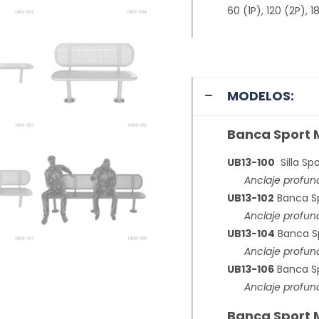
60 (1P), 120 (2P), 
MODELOS:
Banca Sport 
UB13-100
Silla Spo
Anclaje profundo
UB13-102
Banca Spo
Anclaje profundo
UB13-104
Banca Sp
Anclaje profund
UB13-106
Banca Sp
Anclaje profundo
Banca Sport M