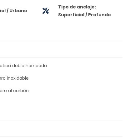
Tipo de anclaje:
al / Urbano
Superficial / Profundo
tática doble horneada
ero inoxidable
ero al carbón