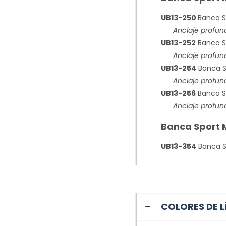
UB13-250
Banco Sp
Anclaje profundo
UB13-252
Banca Sp
Anclaje profund
UB13-254
Banca Sp
Anclaje profund
UB13-256
Banca Sp
Anclaje profund
Banca Sport M
UB13-354
Banca Sp
COLORES DE L