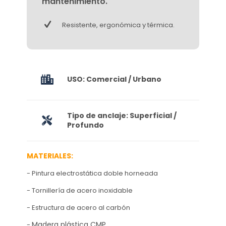
mantenimiento.
Resistente, ergonómica y térmica.
USO: Comercial / Urbano
Tipo de anclaje: Superficial /
Profundo
MATERIALES:
- Pintura electrostática doble horneada
- Tornillería de acero inoxidable
- Estructura de acero al carbón
Madera plástica CMP
-