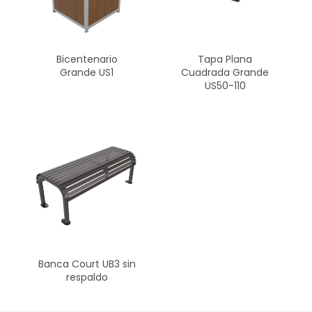
Bicentenario
Tapa Plana
Grande US1
Cuadrada Grande
US50-110
Banca Court UB3 sin
respaldo