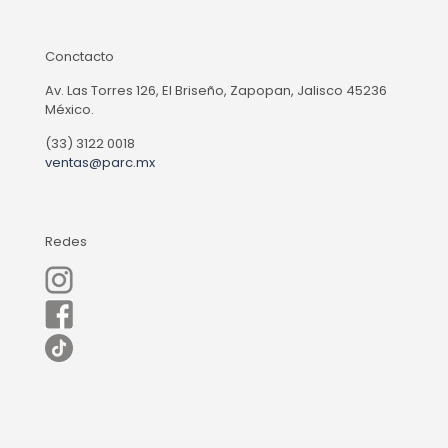
Conctacto
Av. Las Torres 126, El Briseño, Zapopan, Jalisco 45236
México.
(33) 3122 0018
ventas@parc.mx
Redes