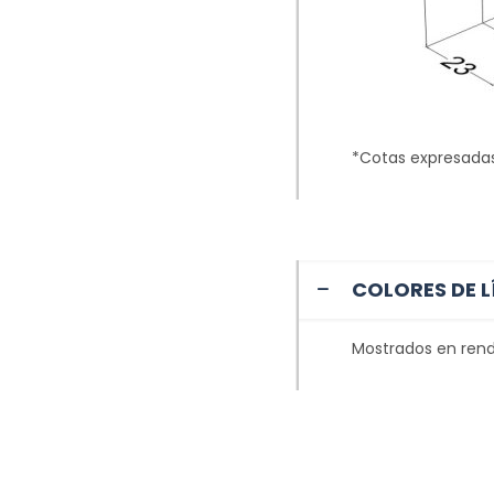
*Cotas expresada
COLORES DE L
Mostrados en rend