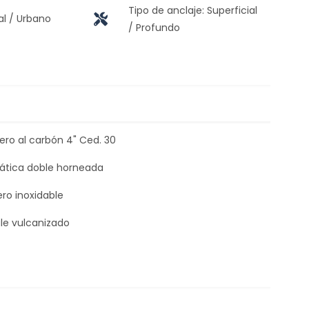
Tipo de anclaje: Superficial
al / Urbano
/ Profundo
ero al carbón 4" Ced. 30
tática doble horneada
ero inoxidable
le vulcanizado