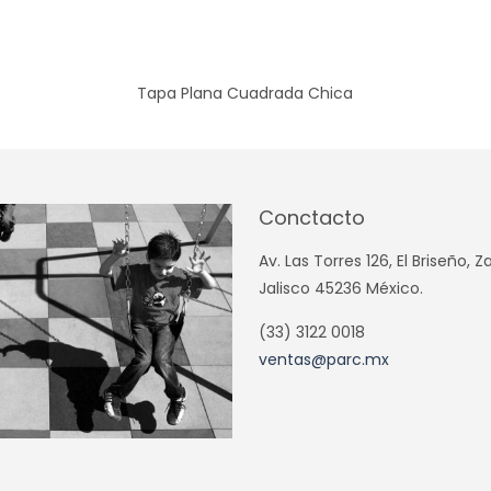
Tapa Plana Cuadrada Chica
Conctacto
Av. Las Torres 126, El Briseño, 
Jalisco 45236 México.
(33) 3122 0018
ventas@parc.mx