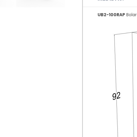
UB2-100RAP
Bolar