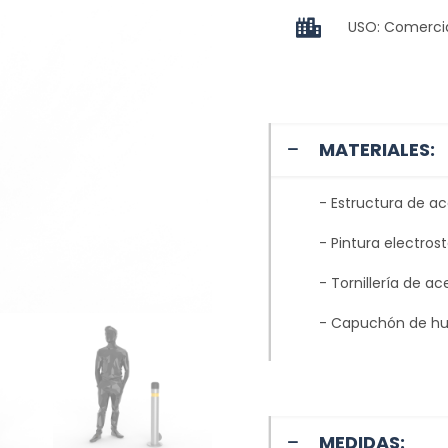
USO: Comerci
MATERIALES:
- Estructura de ac
- Pintura electros
- Tornillería de ac
- Capuchón de hu
MEDIDAS: