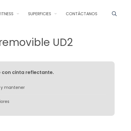
FITNESS
SUPERFICIES
CONTÁCTANOS
 removible UD2
 con cinta reflectante.
ar y mantener
iores