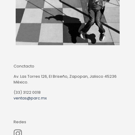
Conctacto
Av. Las Torres 126, El Briseño, Zapopan, Jalisco 45236
México.
(33) 3122 0018
ventas@parc.mx
Redes