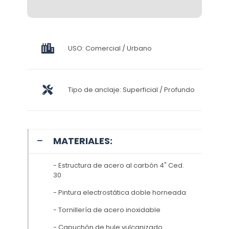
USO: Comercial / Urbano
Tipo de anclaje: Superficial / Profundo
MATERIALES:
- Estructura de acero al carbón 4" Ced.
30
- Pintura electrostática doble horneada
- Tornillería de acero inoxidable
- Capuchón de hule vulcanizado