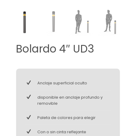
Bolardo 4″ UD3
Anclaje superficial oculto
disponible en anclaje profundo y
removible
Paleta de colores para elegir
Con o sin cinta reflejante