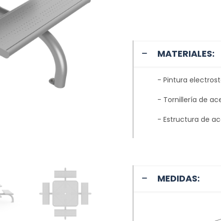
MATERIALES:
- Pintura electros
- Tornillería de ac
- Estructura de ac
MEDIDAS: