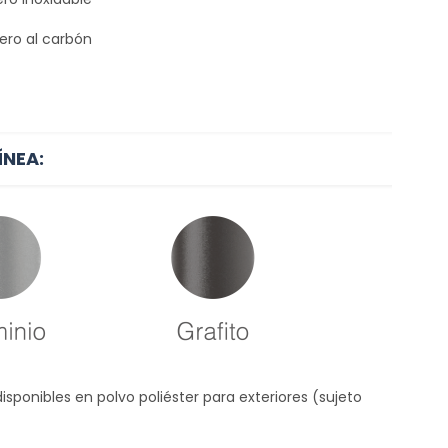
ero al carbón
ÍNEA:
disponibles en polvo
poliéster para exteriores (sujeto