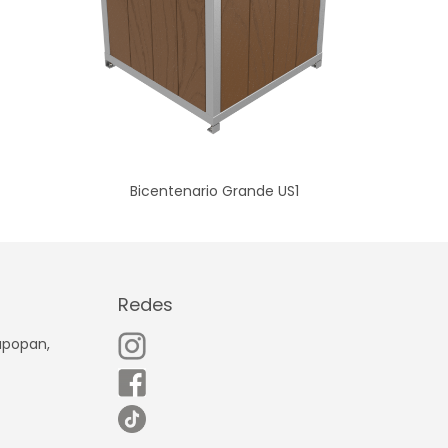
Bicentenario Grande US1
Redes
Zapopan,