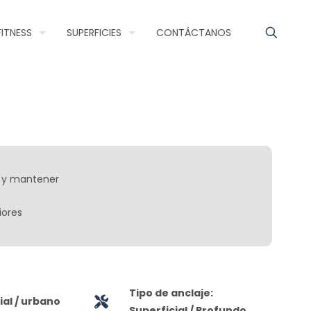
FITNESS
SUPERFICIES
CONTÁCTANOS
ar y mantener
iores
Tipo de anclaje:
al / urbano
Superficial / Profundo