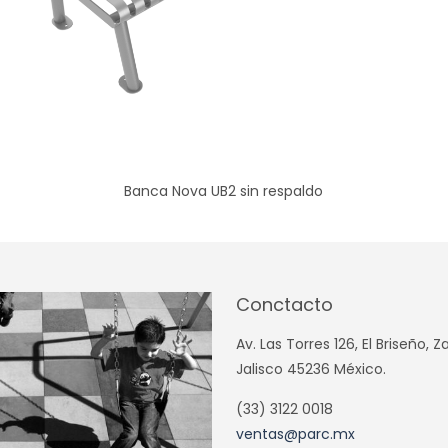
Banca Nova UB2 sin respaldo
Conctacto
Av. Las Torres 126, El Briseño, 
Jalisco 45236 México.
(33) 3122 0018
ventas@parc.mx