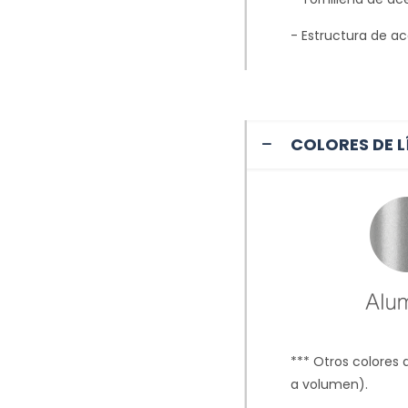
- Estructura de ac
COLORES DE L
*** Otros colores 
a volumen
).