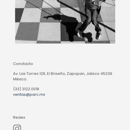
Conctacto
Av. Las Torres 126, El Briseño, Zapopan, Jalisco 45236
México.
(33) 3122 0018
ventas@parc.mx
Redes