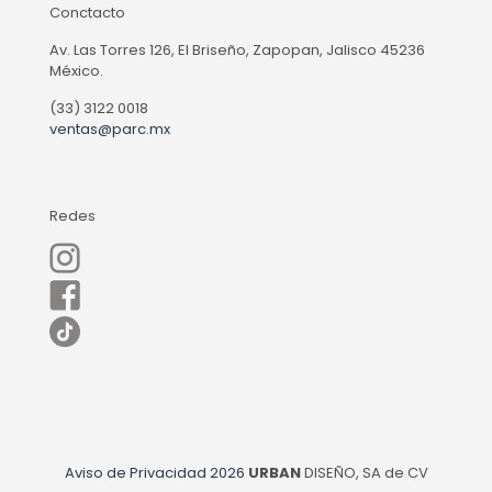
Conctacto
Av. Las Torres 126, El Briseño, Zapopan, Jalisco 45236
México.
(33) 3122 0018
ventas@parc.mx
Redes
Aviso de Privacidad
2026
URBAN
DISEÑO, SA de CV