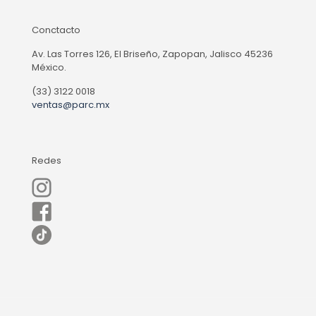
Conctacto
Av. Las Torres 126, El Briseño, Zapopan, Jalisco 45236
México.
(33) 3122 0018
ventas@parc.mx
Redes