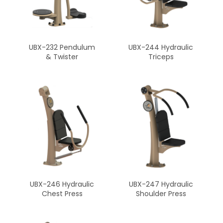
UBX-232 Pendulum
UBX-244 Hydraulic
& Twister
Triceps
UBX-246 Hydraulic
UBX-247 Hydraulic
Chest Press
Shoulder Press