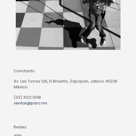
Conctacto
Av. Las Torres 126, El Briseño, Zapopan, Jalisco 45236
México.
(33) 3122 0018
ventas@parc.mx
Redes