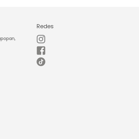
Redes
Zapopan,