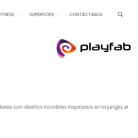
FITNESS
SUPERFICIES
CONTÁCTANOS
res con diseños increíbles inspirados en la jungla, el