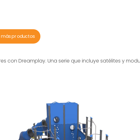
a más productos
s con Dreamplay. Una serie que incluye satélites y modula