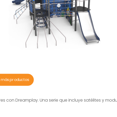
a más productos
s con Dreamplay. Una serie que incluye satélites y modula