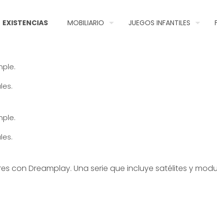
EXISTENCIAS
MOBILIARIO
JUEGOS INFANTILES
mple.
les.
mple.
les.
s con Dreamplay. Una serie que incluye satélites y modula