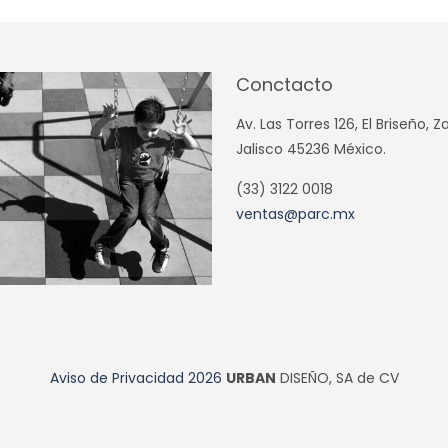
Conctacto
Av. Las Torres 126, El Briseño, 
Jalisco 45236 México.
(33) 3122 0018
ventas@parc.mx
Aviso de Privacidad
2026
URBAN
DISEÑO, SA de CV