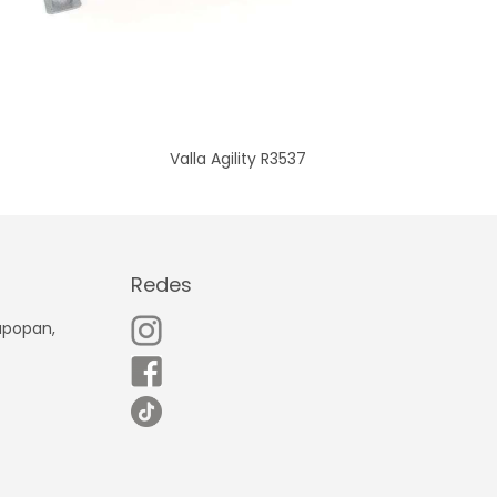
Valla Agility R3537
Redes
Zapopan,