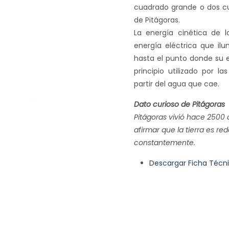
cuadrado grande o dos c
de Pitágoras.
La energía cinética de 
energía eléctrica que ilu
hasta el punto donde su 
principio utilizado por la
partir del agua que cae.
Dato curioso de Pitágoras
Pitágoras vivió hace 2500 
afirmar que la tierra es r
constantemente.
Descargar Ficha Técn