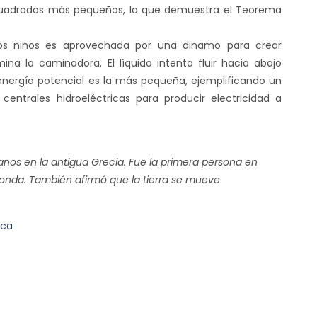
uadrados más pequeños, lo que demuestra el Teorema
los niños es aprovechada por una dinamo para crear
mina la caminadora. El líquido intenta fluir hacia abajo
energía potencial es la más pequeña, ejemplificando un
s centrales hidroeléctricas para producir electricidad a
años en la antigua Grecia. Fue la primera persona en
edonda. También afirmó que la tierra se mueve
ica