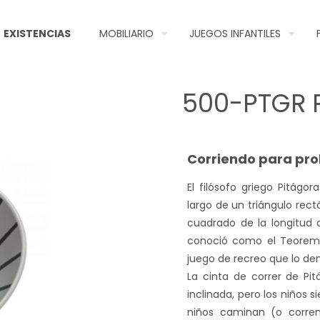
EXISTENCIAS
MOBILIARIO
JUEGOS INFANTILES
500-PTGR P
Corriendo para pr
El filósofo griego Pitágo
largo de un triángulo rec
cuadrado de la longitud 
conoció como el Teorema 
juego de recreo que lo d
La cinta de correr de Pi
inclinada, pero los niños 
niños caminan (o corren)