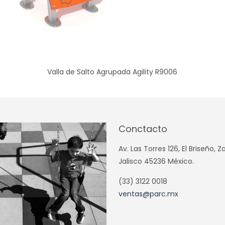
Valla de Salto Agrupada Agility R9006
Conctacto
Av. Las Torres 126, El Briseño, 
Jalisco 45236 México.
(33) 3122 0018
ventas@parc.mx