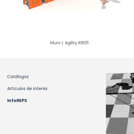
Muro L Agility R9011
Catálogos
Artículos de interés
InfoREPS