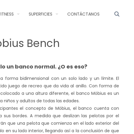
FITNESS
SUPERFICIES
CONTÁCTANOS
bius Bench
lo un banco normal. ¿O es eso?
a forma bidimensional con un solo lado y un límite. El
ido juego de recreo que da vida al anillo. Con forma de
colocado a una altura diferente, el banco Möbius es un
a niños y adultos de todas las edades.
ticipantes el concepto de Möbius, el banco cuenta con
a sus bordes. A medida que deslizan las pelotas por el
rán que una pelota que comienza en el lado exterior del
o en su lado interior, llegando así a la conclusión de que