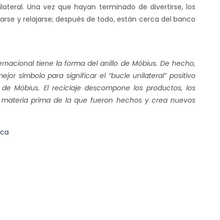
ateral. Una vez que hayan terminado de divertirse, los
arse y relajarse; después de todo, están cerca del banco
ternacional tiene la forma del anillo de Möbius. De hecho,
r símbolo para significar el “bucle unilateral” positivo
lo de Möbius. El reciclaje descompone los productos, los
 materia prima de la que fueron hechos y crea nuevos
ica