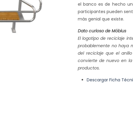
el banco es de hecho unil
participantes pueden sent
más genial que existe.
Dato curioso de Möbius
El logotipo de reciclaje in
probablemente no haya mejo
del reciclaje que el anil
convierte de nuevo en la
productos.
Descargar Ficha Técn