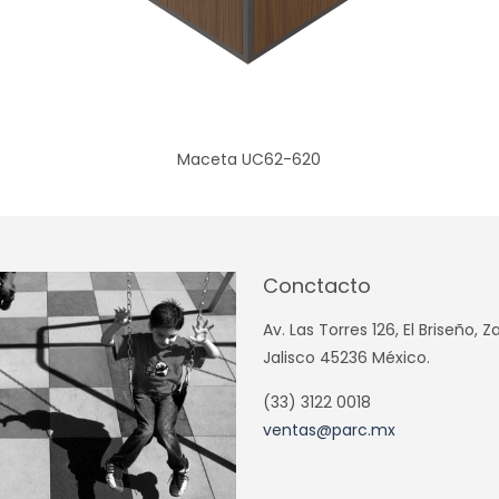
Maceta UC62-620
Conctacto
Av. Las Torres 126, El Briseño, 
Jalisco 45236 México.
(33) 3122 0018
ventas@parc.mx