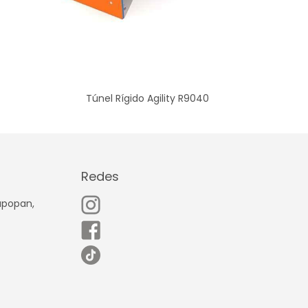
Túnel Rígido Agility R9040
Redes
Zapopan,