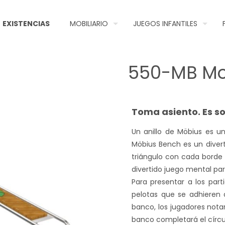
EXISTENCIAS
MOBILIARIO
JUEGOS INFANTILES
550-MB Mo
Toma asiento. Es so
Un anillo de Möbius es un
Möbius Bench es un divert
triángulo con cada borde 
divertido juego mental par
Para presentar a los par
pelotas que se adhieren 
banco, los jugadores nota
banco completará el círcul