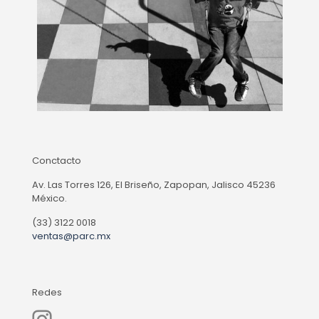
Conctacto
Av. Las Torres 126, El Briseño, Zapopan, Jalisco 45236
México.
(33) 3122 0018
ventas@parc.mx
Redes