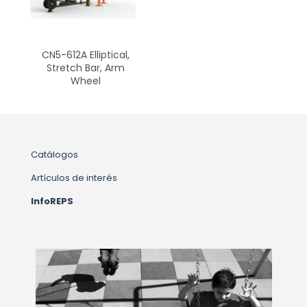
CN5-612A Elliptical,
Stretch Bar, Arm
Wheel
Catálogos
Artículos de interés
InfoREPS