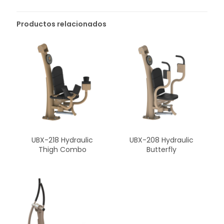
Productos relacionados
UBX-218 Hydraulic
UBX-208 Hydraulic
Thigh Combo
Butterfly