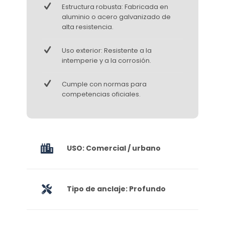
Estructura robusta: Fabricada en
aluminio o acero galvanizado de
alta resistencia.
Uso exterior: Resistente a la
intemperie y a la corrosión.
Cumple con normas para
competencias oficiales.
USO: Comercial / urbano
Tipo de anclaje: Profundo