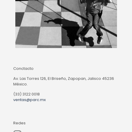
Conctacto
Av. Las Torres 126, El Briseño, Zapopan, Jalisco 45236
México.
(33) 3122 0018
ventas@parc.mx
Redes