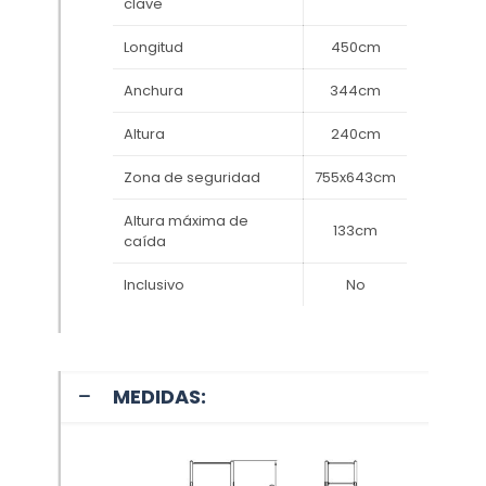
clave
Longitud
450cm
Anchura
344cm
Altura
240cm
Zona de seguridad
755x643cm
Altura máxima de
133cm
caída
Inclusivo
No
MEDIDAS: