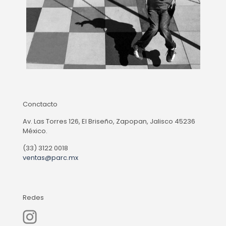
Conctacto
Av. Las Torres 126, El Briseño, Zapopan, Jalisco 45236
México.
(33) 3122 0018
ventas@parc.mx
Redes