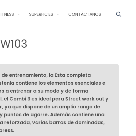
FITNESS
SUPERFICIES
CONTÁCTANOS
SW103
a de entrenamiento, la Esta completa
stenia contiene los elementos esenciales e
ios a entrenar a su modo y de forma
, el Combi 3 es ideal para Street work out y
r, ya que dispone de un amplio rango de
y puntos de agarre. Además contiene una
a reforzada, varias barras de dominadas,
press.