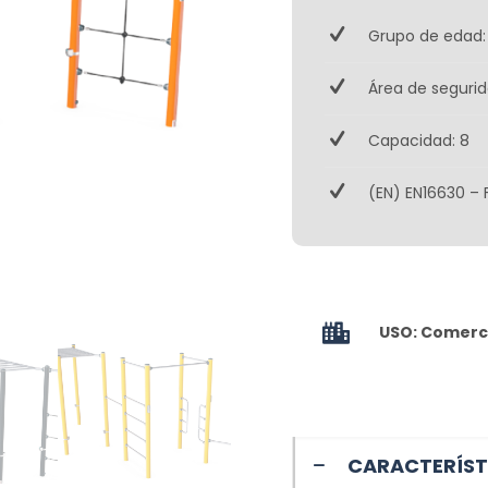
Grupo de edad:
Área de segurid
Capacidad: 8
(EN) EN16630 – 
USO: Comerci
CARACTERÍST