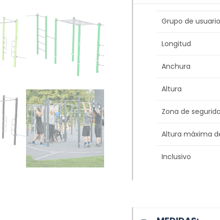
Grupo de usuario
Longitud
Anchura
Altura
Zona de segurid
Altura máxima d
Inclusivo