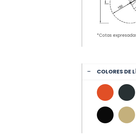
*Cotas expresada
COLORES DE L