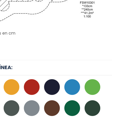
s en cm
ÍNEA: