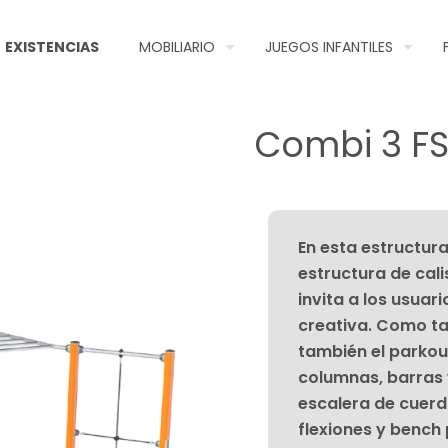
EXISTENCIAS
MOBILIARIO
JUEGOS INFANTILES
Combi 3 F
En esta estructur
estructura de cali
invita a los usuar
creativa. Como tal
también el parkou
columnas, barras 
escalera de cuerd
flexiones y bench 