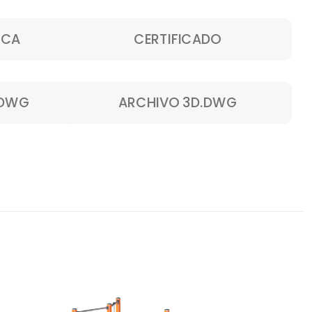
ICA
CERTIFICADO
.DWG
ARCHIVO 3D.DWG