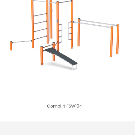
Combi 4 FSW104