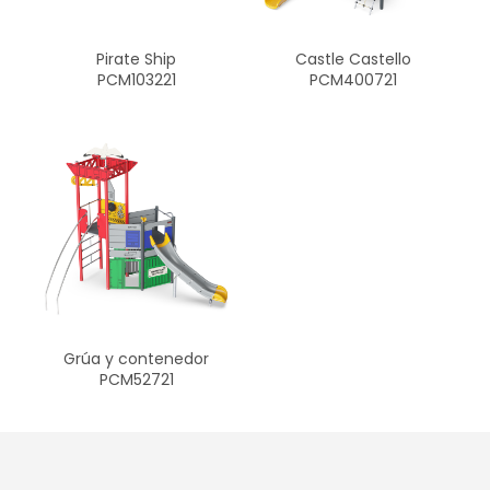
Castle Castello
Pirate Ship
PCM400721
PCM103221
Grúa y contenedor
PCM52721