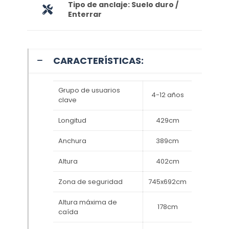
Tipo de anclaje: Suelo duro /
Enterrar
CARACTERÍSTICAS:
Grupo de usuarios
4-12 años
clave
Longitud
429cm
Anchura
389cm
Altura
402cm
Zona de seguridad
745x692cm
Altura máxima de
178cm
caída