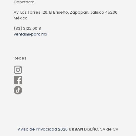
Conctacto
Av. Las Torres 126, El Briseño, Zapopan, Jalisco 45236
México.
(33) 3122 0018
ventas@parc.mx
Redes
Aviso de Privacidad
2026
URBAN
DISEÑO, SA de CV