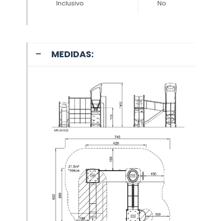
Inclusivo
No
MEDIDAS: