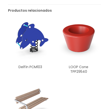
Productos relacionados
Delfín PCM103
LOOP Cone
TPP29540