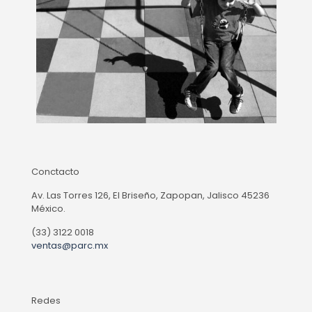
Conctacto
Av. Las Torres 126, El Briseño, Zapopan, Jalisco 45236
México.
(33) 3122 0018
ventas@parc.mx
Redes