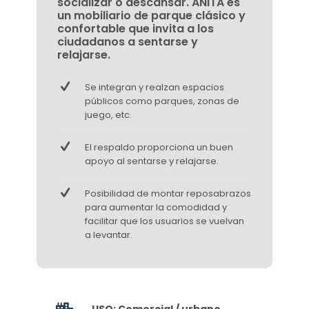
socializar o descansar. ANITA es
un mobiliario de parque clásico y
confortable que invita a los
ciudadanos a sentarse y
relajarse.
Se integran y realzan espacios
públicos como parques, zonas de
juego, etc.
El respaldo proporciona un buen
apoyo al sentarse y relajarse.
Posibilidad de montar reposabrazos
para aumentar la comodidad y
facilitar que los usuarios se vuelvan
a levantar.
USO: Comercial / urbano