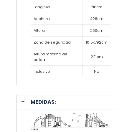
Longitud
718cm
Anchura
428cm
Altura
260cm
Zona de seguridad
1015x792cm
Altura máxima de
221cm
caída
Inclusivo
No
MEDIDAS: