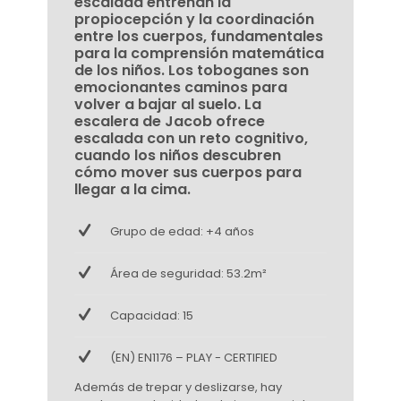
escalada entrenan la
propiocepción y la coordinación
entre los cuerpos, fundamentales
para la comprensión matemática
de los niños. Los toboganes son
emocionantes caminos para
volver a bajar al suelo. La
escalera de Jacob ofrece
escalada con un reto cognitivo,
cuando los niños descubren
cómo mover sus cuerpos para
llegar a la cima.
Grupo de edad: +4 años
Área de seguridad: 53.2m²
Capacidad: 15
(EN) EN1176 – PLAY - CERTIFIED
Además de trepar y deslizarse, hay