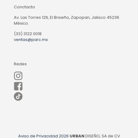
Conctacto
Av. Las Torres 126, El Briseño, Zapopan, Jalisco 45236
México.
(33) 3122 0018
ventas@parc.mx
Redes
Aviso de Privacidad
2026
URBAN
DISEÑO, SA de CV