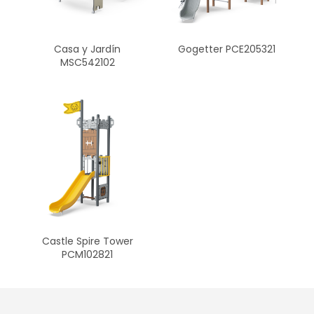
Casa y Jardín
Gogetter PCE205321
MSC542102
Castle Spire Tower
PCM102821