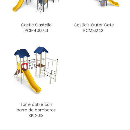
Castle Castello
Castle’s Outer Gate
PCM400721
PCM212421
Torre doble con
barra de bomberos
KPL2013