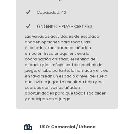
Capacidad: 40
(EN) EN1176 - PLAY - CERTIFIED
Las variadas actividades de escalada
añaden opciones para todos, las
escaladas transparentes añaden
emoción. Escalar aquí entrena la
coordinación cruzada, el sentido del
espacio y los músculos. Las conchas de
juego, el tubo parlante, la hamaca y el tres
en raya crean un espacio a nivel del suelo
que invita a jugar. La escalada baja y las
cuerdas con vainas añaden
oportunidades para que todos socialicen
y participen en el juego.
USO: Comercial / Urbano