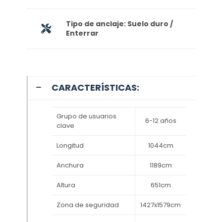
Tipo de anclaje: Suelo duro /
Enterrar
CARACTERÍSTICAS:
Grupo de usuarios
6-12 años
clave
Longitud
1044cm
Anchura
1189cm
Altura
651cm
Zona de seguridad
1427x1579cm