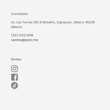
Conctacto
Av. Las Torres 126, El Briseño, Zapopan, Jalisco 45236
México.
(33) 3122 0018
ventas@parc.mx
Redes