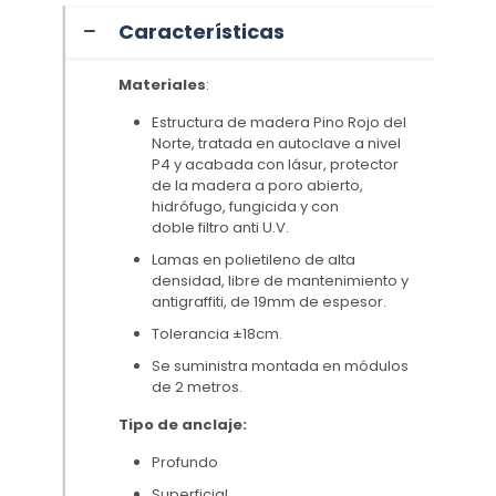
Características
Materiales
:
Estructura de madera Pino Rojo del
Norte, tratada en autoclave a nivel
P4 y acabada con lásur, protector
de la madera a poro abierto,
hidrófugo, fungicida y con
doble filtro anti U.V.
Lamas en polietileno de alta
densidad, libre de mantenimiento y
antigraffiti, de 19mm de espesor.
Tolerancia ±18cm.
Se suministra montada en módulos
de 2 metros.
Tipo de anclaje:
Profundo
Superficial