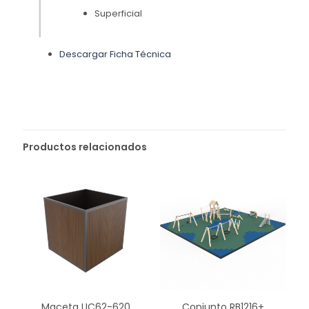
Superficial
Descargar Ficha Técnica
Productos relacionados
Maceta UC62-620
Conjunto RB1216+