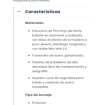
adaptados para bebes.
Características
Materiales
:
Estructura de Pino Rojo del Norte
tratado en autoclave y acabada
con lásur, protector de la madera a
poro abierto, hidrófugo, fungicida y
con doble filtro anti U.V.
Travesaño de acero galvanizado.
Paneles de polietileno de alta
densidad, libre de mantenimiento y
antigraffiti.
Asientos cuna de seguridad para
bebés y cadenas de acero
inoxidable.
Tipo de anclaje:
Profundo