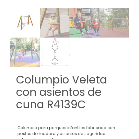
Columpio Veleta
con asientos de
cuna R4139C
Columpio para parques infantiles fabricado con
postes de madera y asientos de seguridad