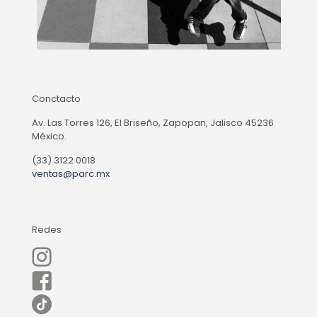
Conctacto
Av. Las Torres 126, El Briseño, Zapopan, Jalisco 45236
México.
(33) 3122 0018
ventas@parc.mx
Redes