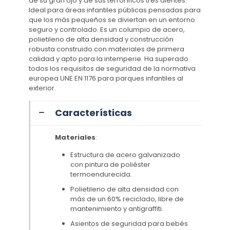
de su gran ojo y de sus terroríficos tres dientes.
Ideal para áreas infantiles públicas pensadas para
que los más pequeños se diviertan en un entorno
seguro y controlado. Es un columpio de acero,
polietileno de alta densidad y construcción
robusta construido con materiales de primera
calidad y apto para la intemperie. Ha superado
todos los requisitos de seguridad de la normativa
europea UNE EN 1176 para parques infantiles al
exterior.
Características
Materiales
:
Estructura de acero galvanizado
con pintura de poliéster
termoendurecida.
Polietileno de alta densidad con
más de un 60% reciclado, libre de
mantenimiento y antigraffiti.
Asientos de seguridad para bebés