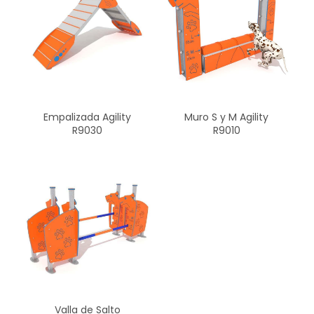
Empalizada Agility
Muro S y M Agility
R9030
R9010
Valla de Salto