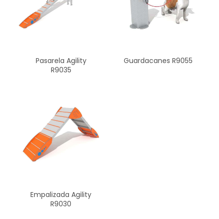
Pasarela Agility
Guardacanes R9055
R9035
Empalizada Agility
R9030