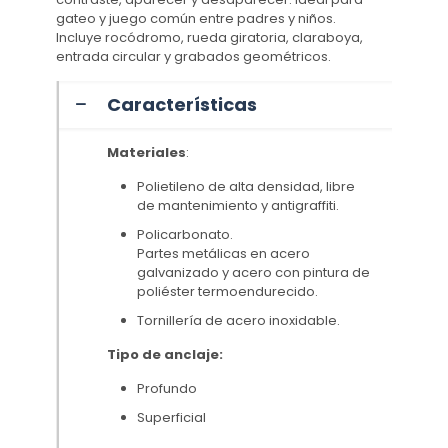
gateo y juego común entre padres y niños.
Incluye rocódromo, rueda giratoria, claraboya,
entrada circular y grabados geométricos.
Características
Materiales
:
Polietileno de alta densidad, libre
de mantenimiento y antigraffiti.
Policarbonato.
Partes metálicas en acero
galvanizado y acero con pintura de
poliéster termoendurecido.
Tornillería de acero inoxidable.
Tipo de anclaje:
Profundo
Superficial