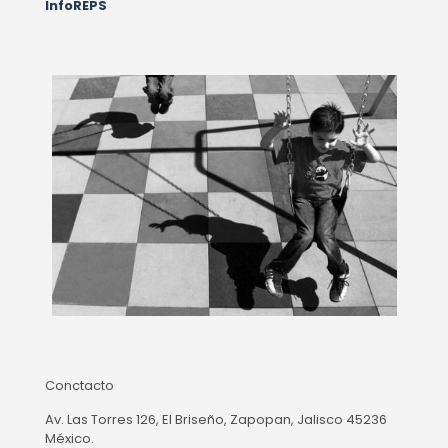
InfoREPS
Conctacto
Av. Las Torres 126, El Briseño, Zapopan, Jalisco 45236
México.