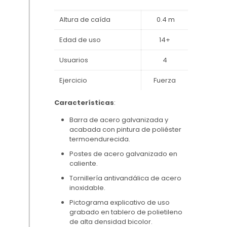
Altura de caída
0.4 m
Edad de uso
14+
Usuarios
4
Ejercicio
Fuerza
Características
:
Barra de acero galvanizada y
acabada con pintura de poliéster
termoendurecida.
Postes de acero galvanizado en
caliente.
Tornillería antivandálica de acero
inoxidable.
Pictograma explicativo de uso
grabado en tablero de polietileno
de alta densidad bicolor.