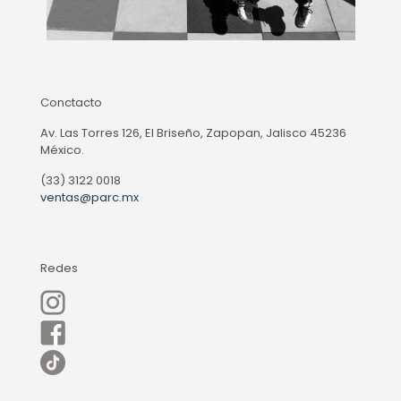
Conctacto
Av. Las Torres 126, El Briseño, Zapopan, Jalisco 45236
México.
(33) 3122 0018
ventas@parc.mx
Redes