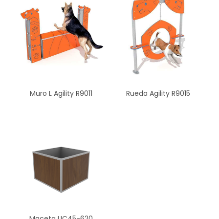
Muro L Agility R9011
Rueda Agility R9015
Maceta UC45-620