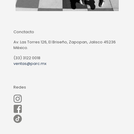
Conctacto
Av. Las Torres 126, El Briseño, Zapopan, Jalisco 45236
México.
(33) 3122 0018
ventas@parc.mx
Redes