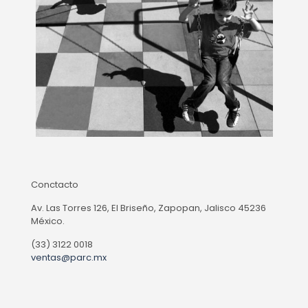
Conctacto
Av. Las Torres 126, El Briseño, Zapopan, Jalisco 45236
México.
(33) 3122 0018
ventas@parc.mx