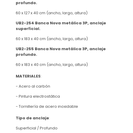
profundo.
60 x 127 x 40 cm (ancho, largo, altura)
UB2-254 Banca Nova metálica 3P, anclaje
superficial.
60 x 183 x 40 cm (ancho, largo, altura)
UB2-255 Banca Nova metálica 3P, anclaje
profundo.
60 x 183 x 40 cm (ancho, largo, altura)
MATERIALES
:
- Acero al carbón
- Pintura electrostática
- Tornillería de acero inoxidable
Tipo de anclaje
:
Superficial / Profundo