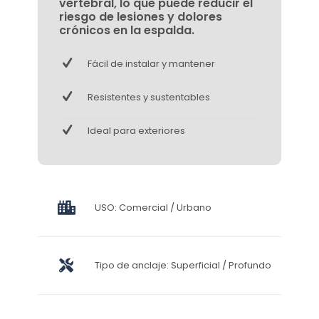
vertebral, lo que puede reducir el
riesgo de lesiones y dolores
crónicos en la espalda.
Fácil de instalar y mantener
Resistentes y sustentables
Ideal para exteriores
USO: Comercial / Urbano
Tipo de anclaje: Superficial / Profundo