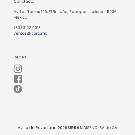
Conctacto
Av. Las Torres 126, El Briseño, Zapopan, Jalisco 45236
México.
(33) 3122 0018
ventas@parc.mx
Redes
Aviso de Privacidad
2026
URBAN
DISEÑO, SA de CV