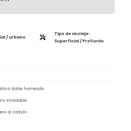
Tipo de anclaje:
al / urbano
Superficial / Profundo
tática doble horneada
ero inoxidable
ero al carbón