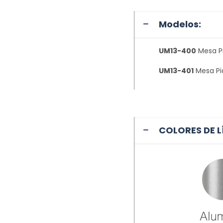
Modelos:
UM13-400
Mesa Pi
UM13-401
Mesa Pic
COLORES DE L