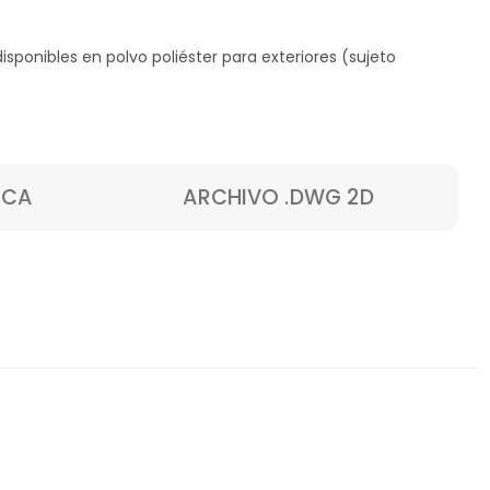
disponibles en polvo
poliéster para exteriores (sujeto
ICA
ARCHIVO .DWG 2D