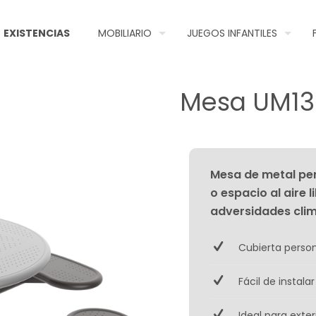
EXISTENCIAS
MOBILIARIO
JUEGOS INFANTILES
Mesa UM13
Mesa de metal per
o espacio al aire l
adversidades clim
Cubierta person
Fácil de instal
Ideal para exter