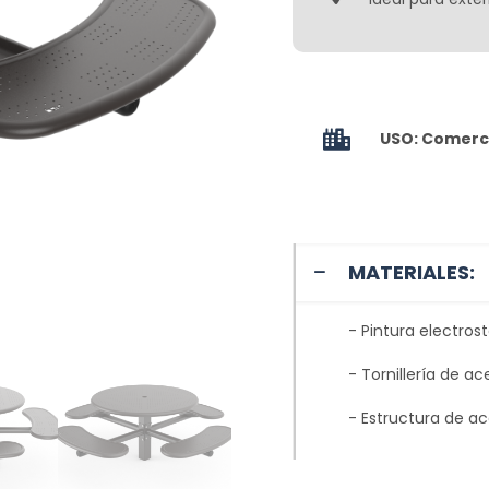
USO: Comerci
MATERIALES:
- Pintura electros
- Tornillería de ac
- Estructura de ac