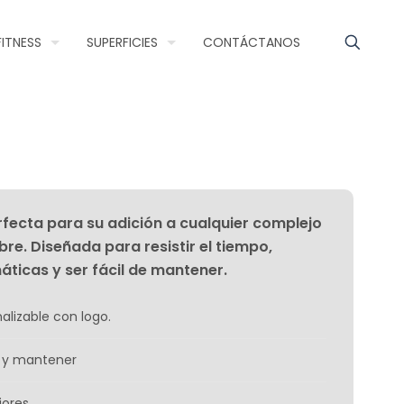
FITNESS
SUPERFICIES
CONTÁCTANOS
fecta para su adición a cualquier complejo
ibre. Diseñada para resistir el tiempo,
áticas y ser fácil de mantener.
alizable con logo.
ar y mantener
iores