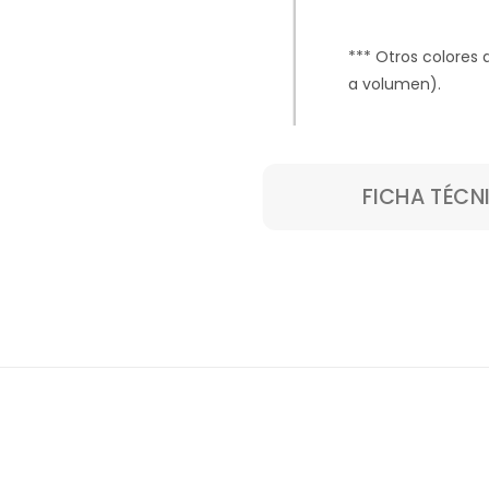
*** Otros colores 
a volumen
).
FICHA TÉCN